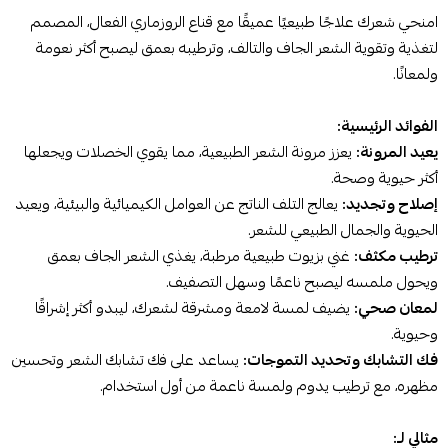
امنحي شعرك علاجًا طبيعيًا عميقًا مع قناع الروزماري الفعال، المصمم
لتغذية وتقوية الشعر الجاف والتالف، وترطيبه بعمق ليصبح أكثر نعومة
ولمعانًا.
الفوائد الرئيسية:
يعيد المرونة:
يعزز مرونة الشعر الطبيعية، مما يقوي الخصلات ويجعلها
أكثر حيوية وصحة.
إصلاح وتجديد:
يعالج التلف الناتج عن العوامل الكيميائية والبيئية، ويعيد
الحيوية والجمال الطبيعي للشعر.
ترطيب مكثف:
غني بزيوت طبيعية مرطبة، يغذي الشعر الجاف بعمق
ويحول ملمسه ليصبح ناعمًا وسهل التصفيف.
لمعان صحي:
يضيف لمسة لامعة ومشرقة لشعرك، ليبدو أكثر إشراقًا
وحيوية.
فك التشابك وتحديد التموجات:
يساعد على فك تشابك الشعر وتحسين
مظهره، مع ترطيب يدوم ولمسة ناعمة من أول استخدام.
مثالي لـ: