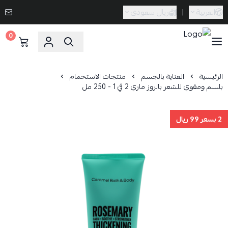
العربية
|
ريال سعودي
0
Caramel Bath & Body
الرئيسية
العناية بالجسم
منتجات الاستحمام
بلسم ومقوي للشعر بالروز ماري 2 في 1 - 250 مل
2 بسعر 99 ريال