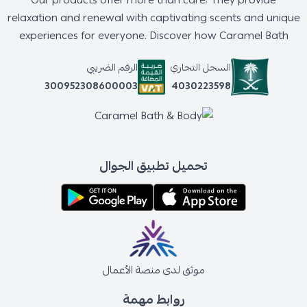
Our products offer more than care; They provide
relaxation and renewal with captivating scents and unique
experiences for everyone. Discover how Caramel Bath
السجل التجاري
الرقم الضريبي
4030223598
300952308600003
تحميل تطبيق الجوال
موثق لدى منصة الأعمال
روابط مهمة