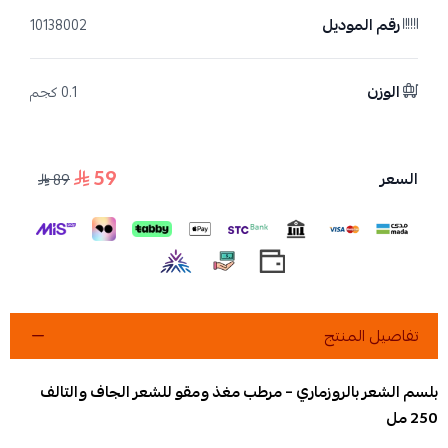
رقم الموديل
10138002
الوزن
0.1 كجم
59
السعر
89
تفاصيل المنتج
بلسم الشعر بالروزماري – مرطب مغذ ومقو للشعر الجاف والتالف
250 مل