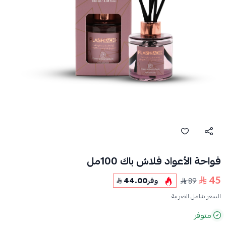
فواحة الأعواد فلاش باك 100مل
45
89
وفر
44.00
السعر شامل الضريبة
متوفر