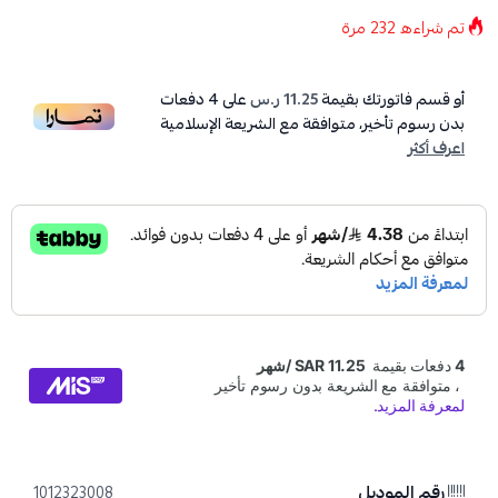
تم شراءه
232
مرة
أو قسم فاتورتك بقيمة
11.25 ر.س
على
4
دفعات
بدون رسوم تأخير، متوافقة مع الشريعة الإسلامية
اعرف أكثر
رقم الموديل
1012323008