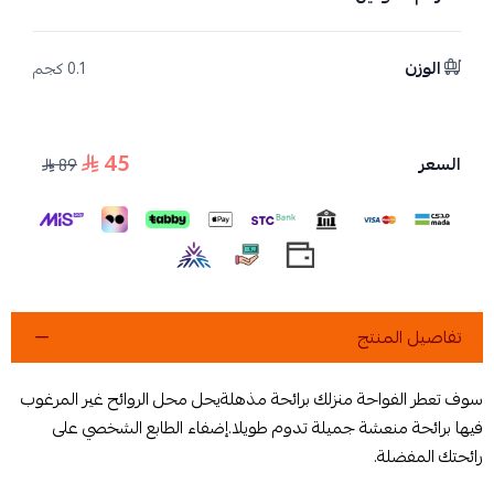
الوزن
0.1 كجم
45
السعر
89
تفاصيل المنتج
سوف تعطر الفواحة منزلك برائحة مذهلةيحل محل الروائح غير المرغوب
فيها برائحة منعشة جميلة تدوم طويلا.إضفاء الطابع الشخصي على
رائحتك المفضلة.