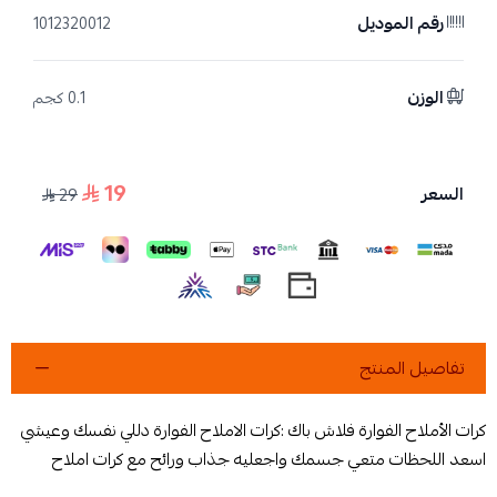
رقم الموديل
1012320012
الوزن
0.1 كجم
19
السعر
29
تفاصيل المنتج
كرات الأملاح الفوارة فلاش باك :كرات الاملاح الفوارة دللي نفسك وعيشي
اسعد اللحظات متعي جسمك واجعليه جذاب ورائح مع كرات املاح