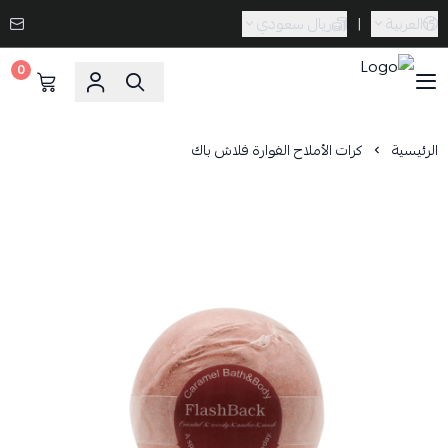
العربية
|
ريال سعودي
0
Caramel Bath & Body
الرئيسية
كرات الأملاح الفوارة فلاش باك