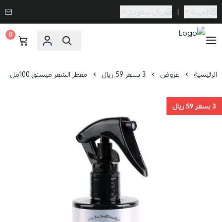
العربية
|
ريال سعودي
0
Caramel Bath & Body
الرئيسية
عروض
3 بسعر 59 ريال
معطر الشعر ميسنق 100مل
3 بسعر 59 ريال