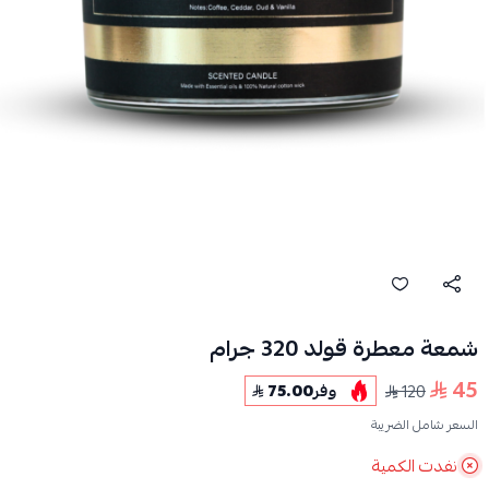
شمعة معطرة قولد 320 جرام
45
120
وفر
75.00
السعر شامل الضريبة
نفدت الكمية