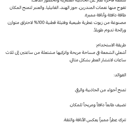
شمعة فاخرة تعبّر عن الجاذبية العصرية والحضور اللافت.
تفوح منها نغمات المندرين، جوز الهند، الفانيليا، والعنبر لتمنح المكان
طاقة دافئة وأناقة مميزة.
مصنوعة من زيوت عطرية طبيعية وفتيلة قطنية 100% لاحتراق متوازن
ورائحة تدوم طويلاً.
طريقة الاستخدام:
أشعلي الشمعة في مساحة مريحة واتركيها مشتعلة من ساعتين إلى ثلاث
ساعات لانتشار العطر بشكل مثالي.
الفوائد:
تمنح أجواء من الجاذبية والرقي.
تضيف طابعاً دافئاً ومريحاً للمكان.
تترك عطراً مميزاً يعكس الأناقة والثقة.