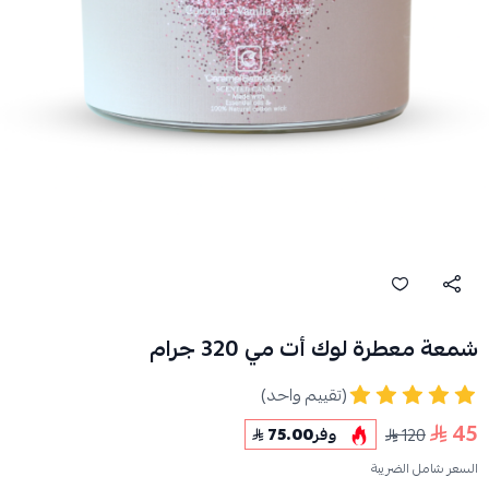
شمعة معطرة لوك أت مي 320 جرام
(تقييم واحد)
45
120
وفر
75.00
السعر شامل الضريبة