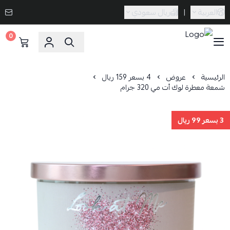
العربية
|
ريال سعودي
0
Caramel Bath & Body
الرئيسية
عروض
4 بسعر 159 ريال
شمعة معطرة لوك أت مي 320 جرام
3 بسعر 99 ريال