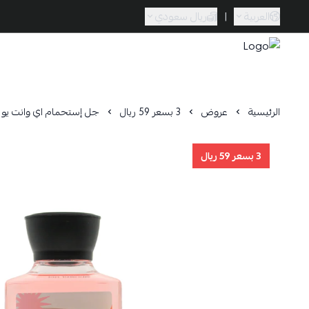
العربية
|
ريال سعودي
Caramel Bath & Body
الرئيسية
عروض
3 بسعر 59 ريال
جل إستحمام اي وانت يو باك 95
3 بسعر 59 ريال