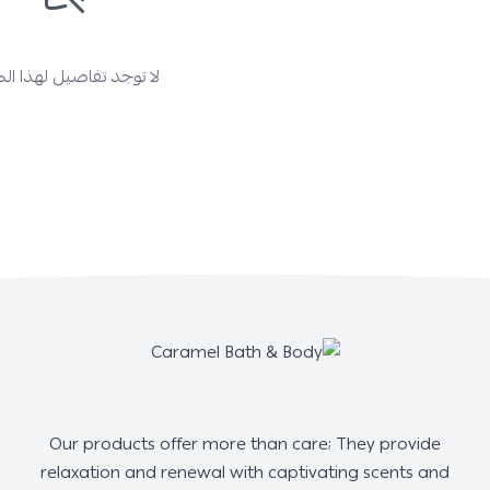
لا توجد تفاصيل لهذا ال
Our products offer more than care; They provide
relaxation and renewal with captivating scents and