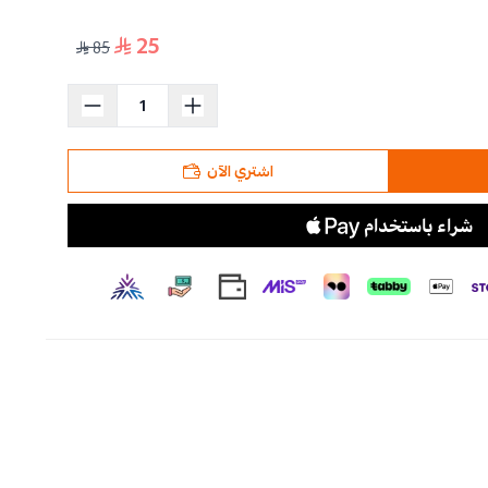
25
85
اشتري الآن