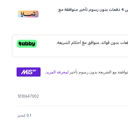
ى
4
دفعات بدون رسوم تأخير، متوافقة مع
1010647002
0.1 كجم