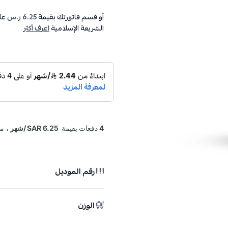
أو قسم فاتورتك بقيمة
6.25 ر.س
عل
الشريعة الإسلامية
اعرف أكثر
رقم الموديل
الوزن