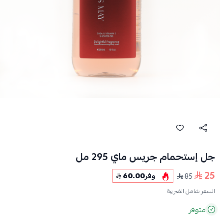
جل إستحمام جريس ماي 295 مل
25
85
وفر
60.00
السعر شامل الضريبة
متوفر