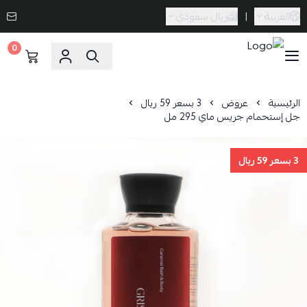
العربية
|
ريال سعودي
0
Caramel Bath & Body
الرئيسية
عروض
3 بسعر 59 ريال
جل إستحمام جريس ماي 295 مل
3 بسعر 59 ريال