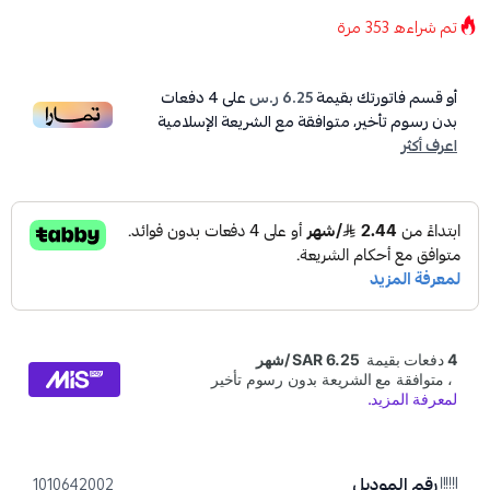
تم شراءه
353
مرة
أو قسم فاتورتك بقيمة
6.25 ر.س
على
4
دفعات
بدون رسوم تأخير، متوافقة مع الشريعة الإسلامية
اعرف أكثر
رقم الموديل
1010642002