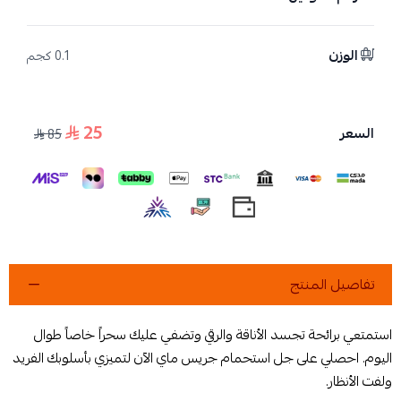
الوزن
0.1 كجم
25
السعر
85
تفاصيل المنتج
استمتعي برائحة تجسد الأناقة والرقي وتضفي عليك سحراً خاصاً طوال
اليوم. احصلي على جل استحمام جريس ماي الآن لتميزي بأسلوبك الفريد
ولفت الأنظار.