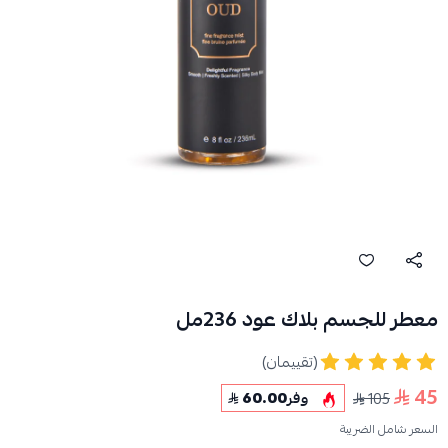
معطر للجسم بلاك عود 236مل
(تقييمان)
45
105
وفر
60.00
السعر شامل الضريبة