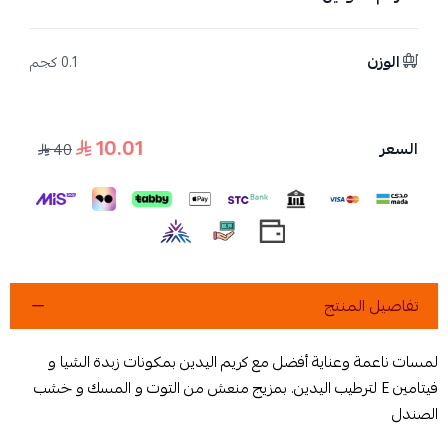
الوزن
0.1 كجم
10.01
السعر
40
تفاصيل المنتج
لمسات ناعمة وعناية أفضل مع كريم اليدين بمكونات زبدة الشيا و
فيتامين E لترطيب اليدين. بمزيج منعش من التوت و المسك و خشب
الصندل