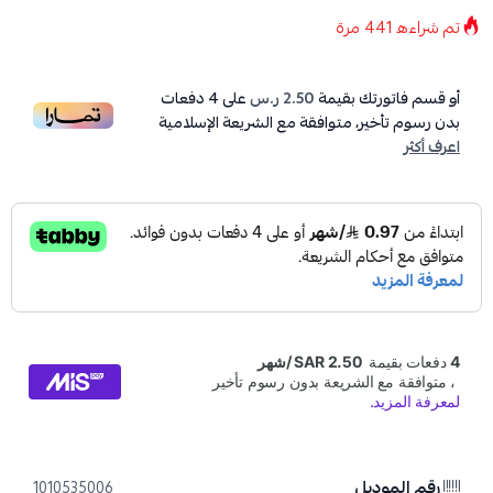
تم شراءه
441
مرة
أو قسم فاتورتك بقيمة
2.50 ر.س
على
4
دفعات
بدون رسوم تأخير، متوافقة مع الشريعة الإسلامية
اعرف أكثر
رقم الموديل
1010535006