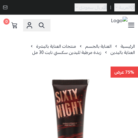
العربية
|
ريال سعودي
0
Caramel Bath & Body
الرئيسية
العناية بالجسم
منتجات العناية بالبشرة
العناية باليدين
زبدة مرطبة لليدين سكستي نايت 30 مل
75% عرض