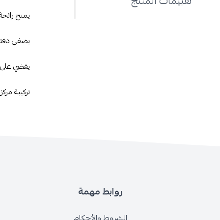
تقييمات المنتج
يمنح رائحة
يضفي دفئاً 
يقضي على ا
تركيبة مركز
روابط مهمة
الشروط والأحكام