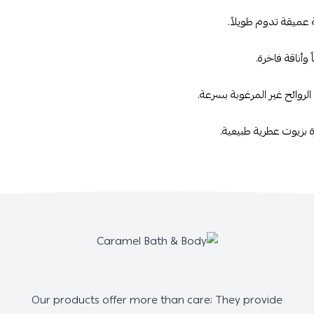
 عميقة تدوم طويلاً.
وأناقة فاخرة.
لروائح غير المرغوبة بسرعة.
ة بزيوت عطرية طبيعية.
Our products offer more than care; They provide