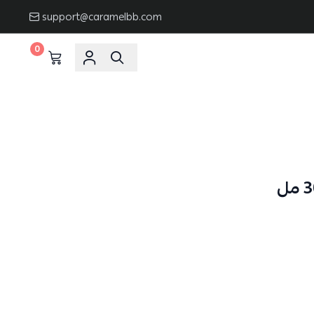
support@caramelbb.com
0