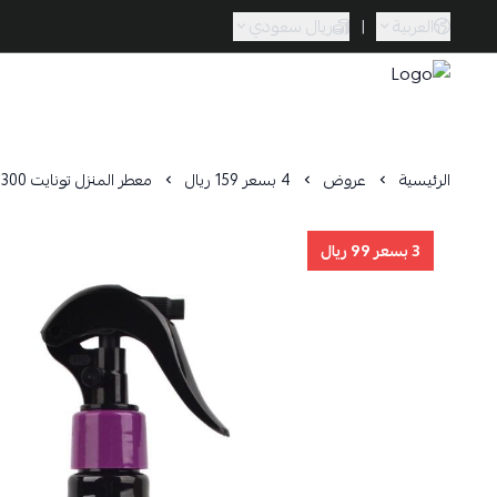
العربية
|
ريال سعودي
Caramel Bath & Body
الرئيسية
عروض
4 بسعر 159 ريال
معطر المنزل تونايت 300 مل
3 بسعر 99 ريال