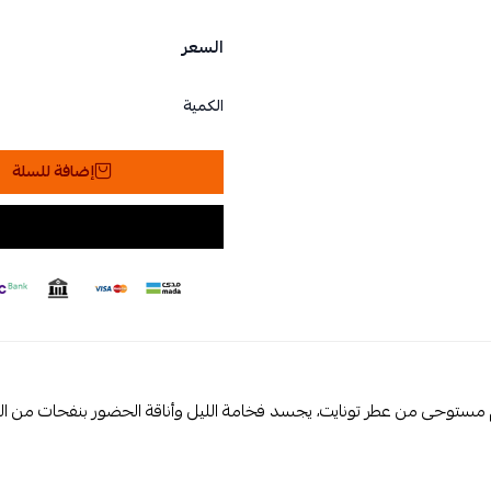
السعر
الكمية
إضافة للسلة
ستوحى من عطر تونايت، يجسد فخامة الليل وأناقة الحضور بنفحات من البخور