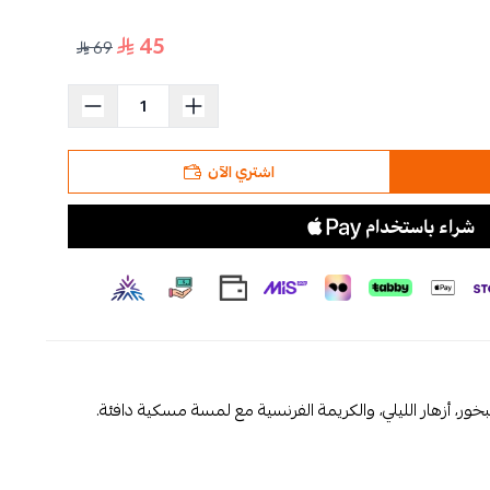
45
69
اشتري الآن
، أزهار الليلي، والكريمة الفرنسية مع لمسة مسكية دافئة.