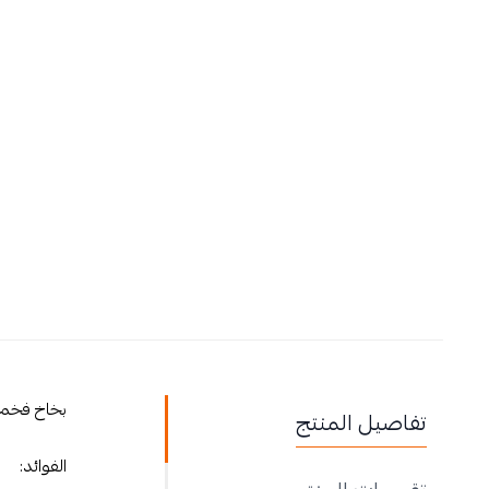
بخاخ فخم م
تفاصيل المنتج
الفوائد: