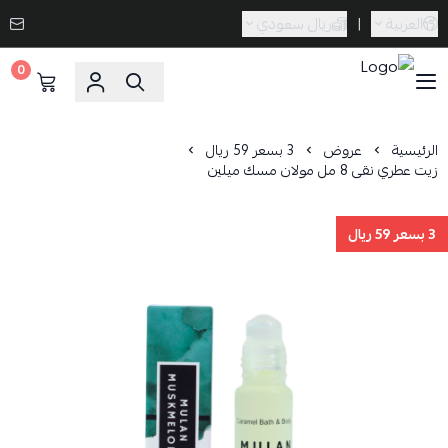
العربية
|
ريال سعودي
0
Caramel Bath & Body
الرئيسية
عروض
3 بسعر 59 ريال
زيت عطري نقى 8 مل مولان مسك ميلين
3 بسعر 59 ريال