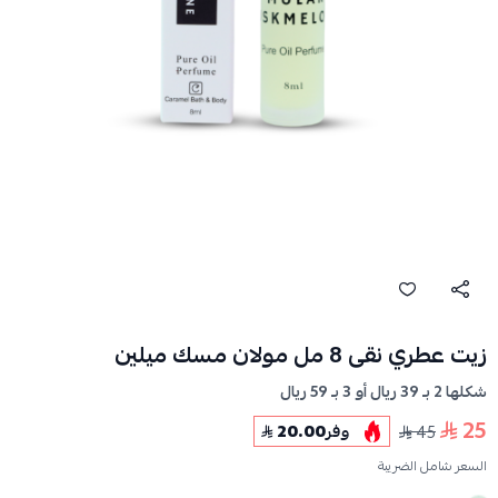
زيت عطري نقى 8 مل مولان مسك ميلين
شكلها 2 بـ 39 ريال أو 3 بـ 59 ريال
25
45
وفر
20.00
السعر شامل الضريبة