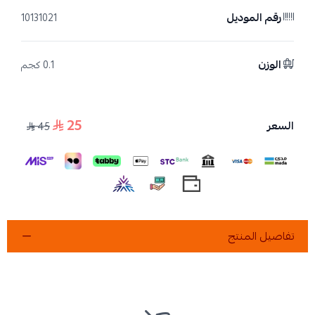
رقم الموديل
10131021
الوزن
0.1 كجم
25
السعر
45
تفاصيل المنتج