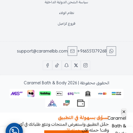
سياسة الشحن الدولية الداخلية
نظام الولاء
فروع كراميل
support@caramelbb.com
+966551379268
الحقوق محفوظة | 2026
Caramel Bath & Body
تسوَّق بسهولة في التطبيق
حمِّل التطبيق واستعرض المنتجات وتتبّع طلباتك في أي
وقت! حمله الآن
حمله الآن