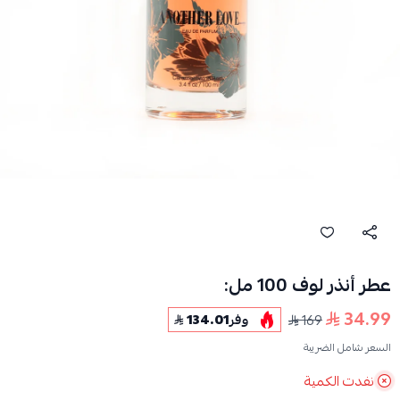
عطر أنذر لوف 100 مل:
34.99
169
وفر
134.01
السعر شامل الضريبة
نفدت الكمية