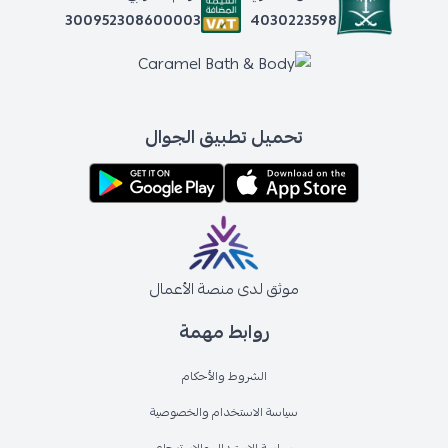
4030223598
300952308600003
تحميل تطبيق الجوال
موثق لدى منصة الأعمال
روابط مهمة
الشروط والأحكام
سياسة الاستخدام والخصوصية
سياسة الاستبدال والاسترجاع