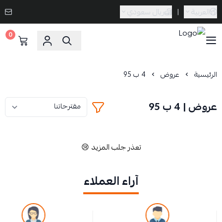
العربية
|
ريال سعودي
0
Caramel Bath & Body
الرئيسية
عروض
4 ب 95
عروض | 4 ب 95
تعذر جلب المزيد 😢
آراء العملاء