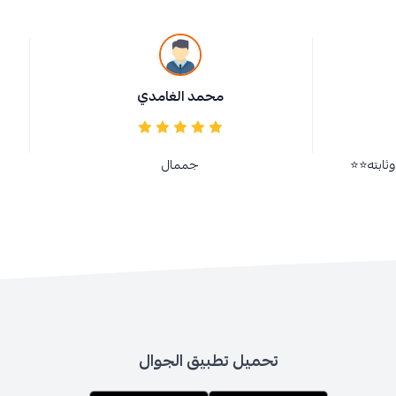
محمد الغامدي
وثابته⭐⭐
جممال
تحميل تطبيق الجوال