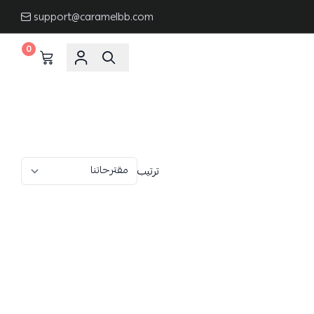
support@caramelbb.com
0
ترتيب