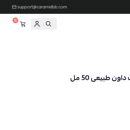
support@caramelbb.com
0
ون طبيعى 50 مل