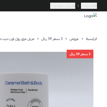
العربية
|
ريال سعودي
Caramel Bath & Body
الرئيسية
عروض
3 بسعر 59 ريال
مزيل عرق رول اون ديب داون 
3 بسعر 59 ريال