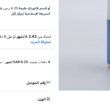
أو قسم فاتورتك بقيمة
6.25 ر.س
عل
الشريعة الإسلامية
اعرف أكثر
رقم الموديل
الوزن