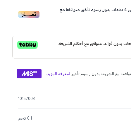
ى
4
دفعات بدون رسوم تأخير، متوافقة مع
10157003
0.1 كجم