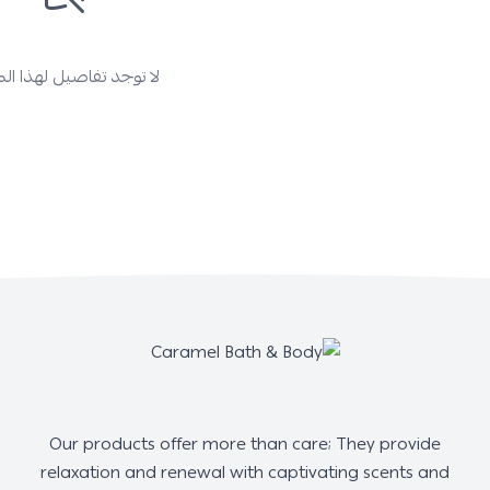
لا توجد تفاصيل لهذا ال
Our products offer more than care; They provide
relaxation and renewal with captivating scents and