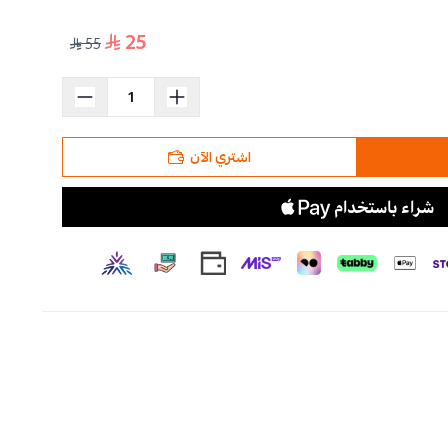
25
55
اشتري الآن