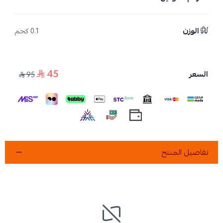
الوزن
0.1 كجم
45
السعر
95
تفاصيل المنتج