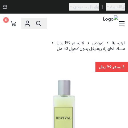
العربية
|
ريال سعودي
0
Caramel Bath & Body
الرئيسية
عروض
4 بسعر 159 ريال
مسك الطهارة ريفايفل بدون كحول 50 مل
3 بسعر 99 ريال