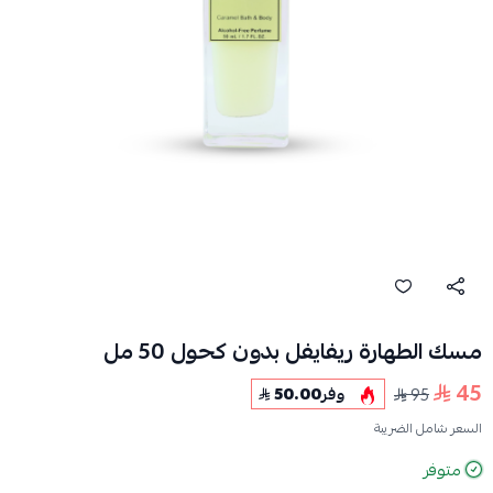
مسك الطهارة ريفايفل بدون كحول 50 مل
45
95
وفر
50.00
السعر شامل الضريبة
متوفر