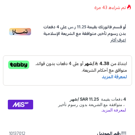
تم شراءه
43
مرة
أو قسم فاتورتك بقيمة
11.25 ر.س
على
4
دفعات
بدون رسوم تأخير، متوافقة مع الشريعة الإسلامية
اعرف أكثر
رقم الموديل
10137012