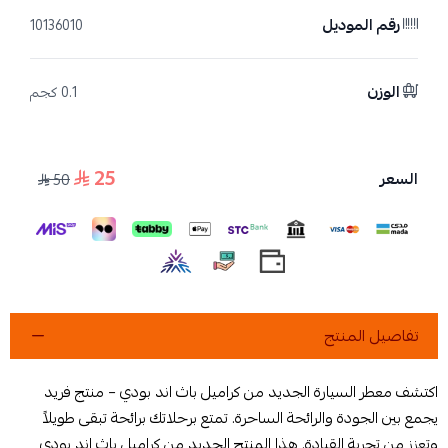
رقم الموديل
10136010
الوزن
0.1 كجم
25
السعر
50
تفاصيل المنتج
اكتشف معطر السيارة الجديد من كراميل باث اند بودي – منتج فريد
يجمع بين الجودة والرائحة الساحرة. تمتع برحلاتك برائحة تبقى طويلاً
وتعزز من تجربة القيادة. هذا المنتج الجديد من كراميل باث اند بودي