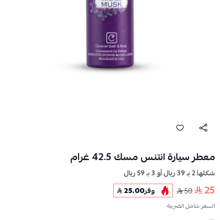
معطر سيارة انتنس مسك 42.5 غرام
شكلها 2 بـ 39 ريال أو 3 بـ 59 ريال
25
50
وفر
25.00
السعر شامل الضريبة