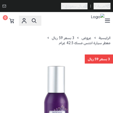
العربية
|
ريال سعودي
0
Caramel Bath & Body
الرئيسية
عروض
3 بسعر 59 ريال
معطر سيارة انتنس مسك 42.5 غرام
3 بسعر 59 ريال