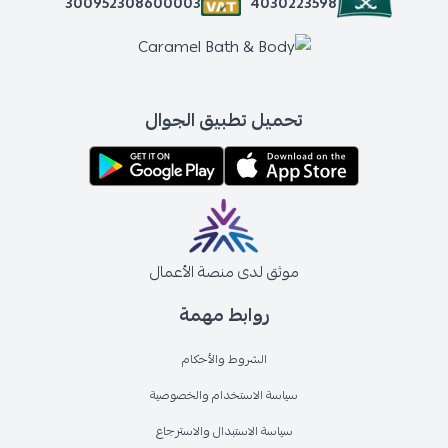
4030223598
300952308600003
تحميل تطبيق الجوال
موثق لدى منصة الأعمال
روابط مهمة
الشروط والأحكام
سياسة الاستخدام والخصوصية
سياسة الاستبدال والاسترجاع