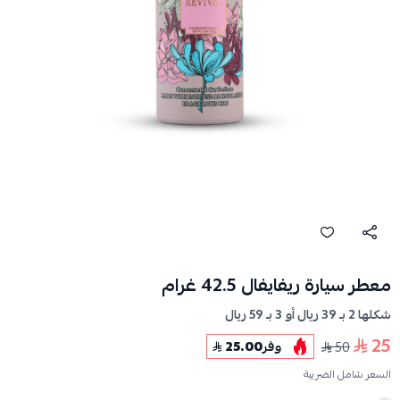
معطر سيارة ريفايفال 42.5 غرام
شكلها 2 بـ 39 ريال أو 3 بـ 59 ريال
25
50
وفر
25.00
السعر شامل الضريبة