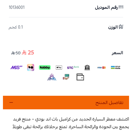
رقم الموديل
10136001
الوزن
0.1 كجم
25
السعر
50
تفاصيل المنتج
اكتشف معطر السيارة الجديد من كراميل باث اند بودي – منتج فريد
يجمع بين الجودة والرائحة الساحرة. تمتع برحلاتك برائحة تبقى طويلاً