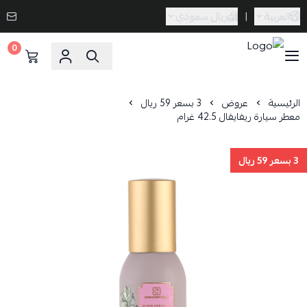
العربية
|
ريال سعودي
0
Caramel Bath & Body
الرئيسية
عروض
3 بسعر 59 ريال
معطر سيارة ريفايفال 42.5 غرام
3 بسعر 59 ريال