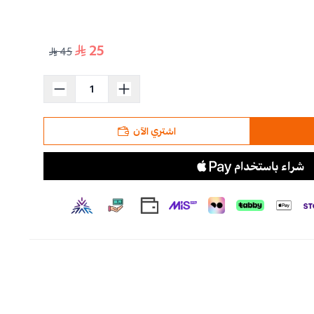
25
45
اشتري الآن