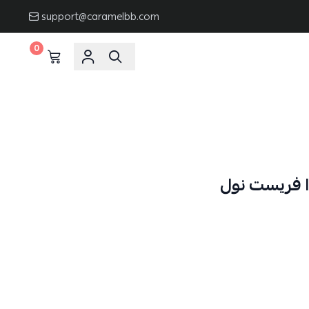
support@caramelbb.com
0