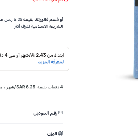
أو قسم فاتورتك بقيمة
6.25 ر.س
عل
الشريعة الإسلامية
اعرف أكثر
رقم الموديل
الوزن