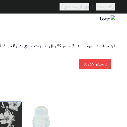
العربية
|
ريال سعودي
Caramel Bath & Body
الرئيسية
عروض
3 بسعر 59 ريال
زيت عطري نقى 8 مل ذا فريست نول
3 بسعر 59 ريال