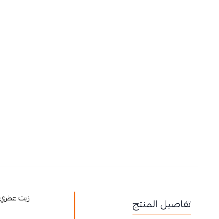
زيت عطري ب
تفاصيل المنتج