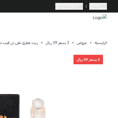
العربية
|
ريال سعودي
Caramel Bath & Body
الرئيسية
عروض
3 بسعر 59 ريال
زيت عطري نقى تن فيت داون 
3 بسعر 59 ريال