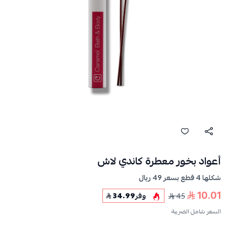
أعواد بخور معطرة كاندي لاش
شكلها 4 قطع بسعر 49 ريال
10.01
45
وفر
34.99
السعر شامل الضريبة