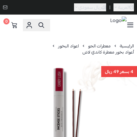
العربية
|
ريال سعودي
0
Caramel Bath & Body
الرئيسية
معطرات الجو
اعواد البخور
أعواد بخور معطرة كاندي لاش
4 بسعر 49 ريال