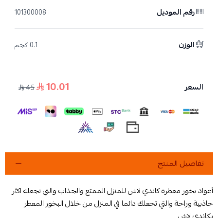
رقم الموديل
101300008
الوزن
0.1 كجم
10.01
السعر
45
تفاصيل المنتج
أعواد بخور معطرة كاندي لاش للمنزل الممتع والجذاب والتي تجعله اكثر
جاذبية وراحة والتي تجعلك دائما في المنزل من خلال البخور المعطر
بكاندي لاش