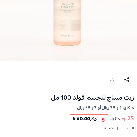
زيت مساج للجسم قولد 100 مل
شكلها 2 بـ 39 ريال أو 3 بـ 59 ريال
25
85
وفر
60.00
السعر شامل الضريبة