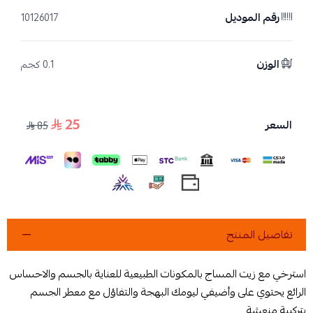
رقم الموديل
10126017
الوزن
0.1 كجم
25
السعر
85
تفاصيل المنتج
استرخي مع زيت المساج بالمكونات الطبيعية للعناية بالجسم والاحساس
الرائع يحتوي على وأضيفي ليومك البهجة والتفاؤل مع معطر الجسم
بتركيبة منعشة