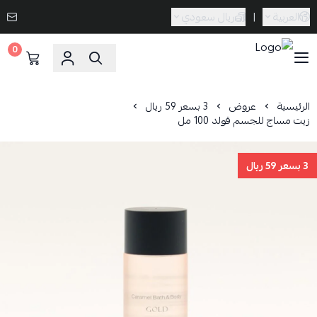
العربية
|
ريال سعودي
0
Caramel Bath & Body
الرئيسية
عروض
3 بسعر 59 ريال
زيت مساج للجسم قولد 100 مل
3 بسعر 59 ريال