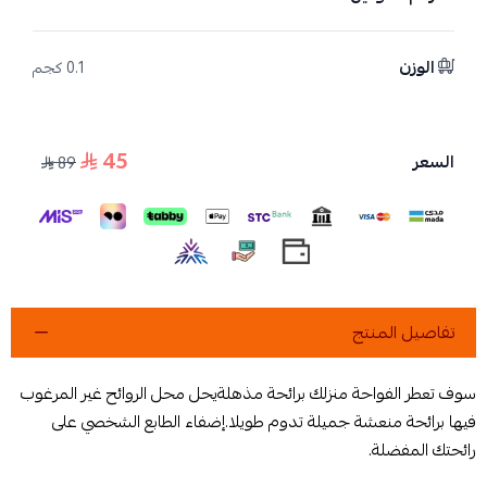
الوزن
0.1 كجم
45
السعر
89
تفاصيل المنتج
سوف تعطر الفواحة منزلك برائحة مذهلةيحل محل الروائح غير المرغوب
فيها برائحة منعشة جميلة تدوم طويلا.إضفاء الطابع الشخصي على
رائحتك المفضلة.