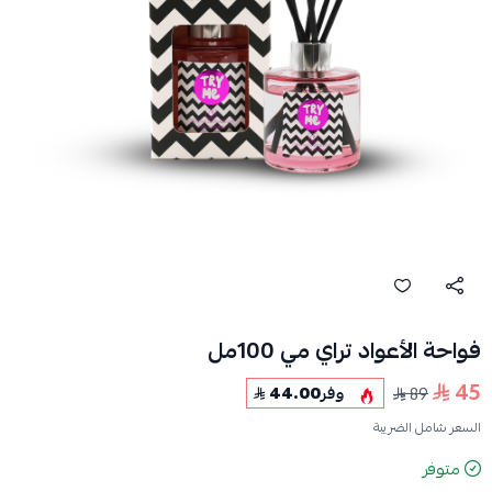
فواحة الأعواد تراي مي 100مل
45
89
وفر
44.00
السعر شامل الضريبة
متوفر