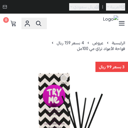
العربية
|
ريال سعودي
0
Caramel Bath & Body
الرئيسية
عروض
4 بسعر 159 ريال
فواحة الأعواد تراي مي 100مل
3 بسعر 99 ريال