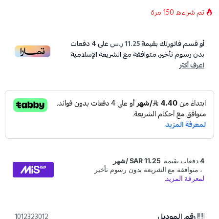
تم شراءه
150
مرة
أو قسم فاتورتك بقيمة
11.25 ر.س
على
4
دفعات
بدون رسوم تأخير، متوافقة مع الشريعة الإسلامية
اعرف أكثر
رقم الموديل
1012323012