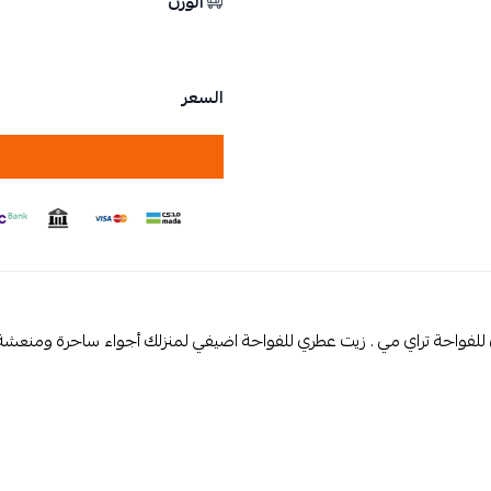
الوزن
السعر
لفواحة تراي مي . زيت عطري للفواحة اضيفي لمنزلك أجواء ساحرة ومنعشة 