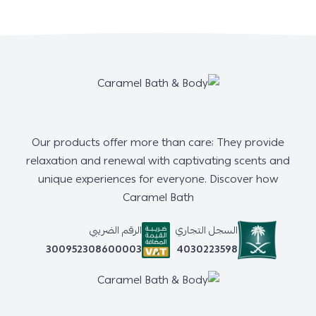
Our products offer more than care; They provide
relaxation and renewal with captivating scents and
unique experiences for everyone. Discover how
Caramel Bath
السجل التجاري
الرقم الضريبي
4030223598
300952308600003