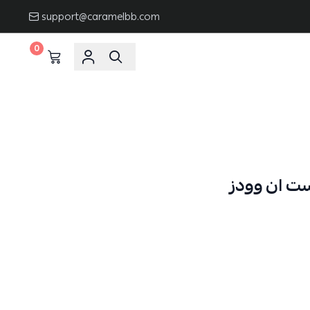
support@caramelbb.com
0
ت ان وودز