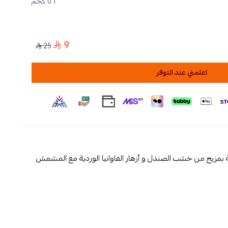
0.1 كجم
9
25
اعلمني عند التوفر
بمزيج من خشب الصندل و أزهار الفاوانيا الوردية مع المشمش