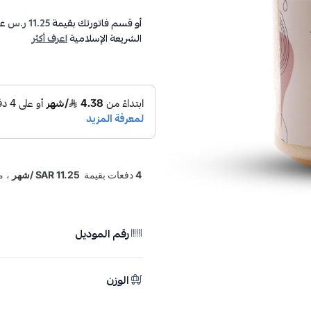
أو قسم فاتورتك بقيمة
11.25 ر.س
عل
الشريعة الإسلامية
اعرف أكثر
رقم الموديل
الوزن