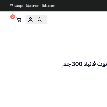
support@caramelbb.com
0
انيلا 300 جم