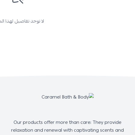
لا توجد تفاصيل لهذا ال
Our products offer more than care; They provide
relaxation and renewal with captivating scents and