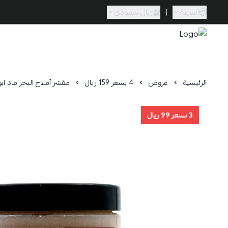
العربية
|
ريال سعودي
Caramel Bath & Body
الرئيسية
عروض
4 بسعر 159 ريال
مقشر أملاح البحر ماد ابوت فا
3 بسعر 99 ريال