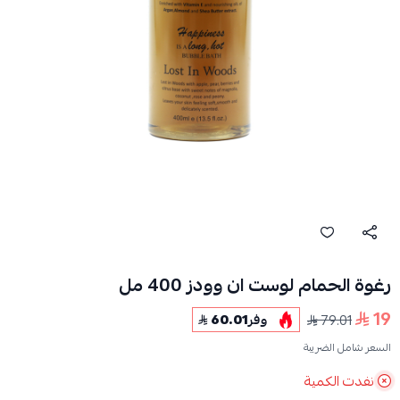
رغوة الحمام لوست ان وودز 400 مل
19
79.01
وفر
60.01
السعر شامل الضريبة
نفدت الكمية