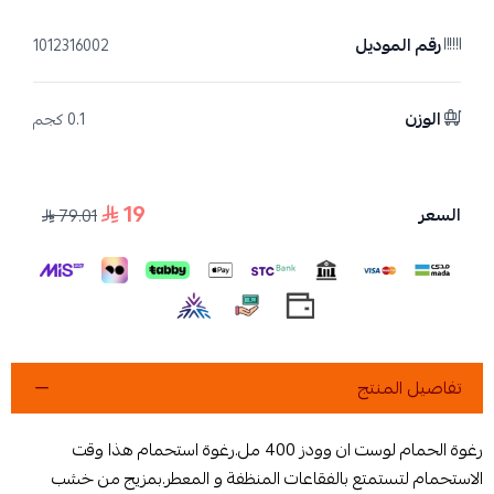
رقم الموديل
1012316002
الوزن
0.1 كجم
19
السعر
79.01
تفاصيل المنتج
رغوة الحمام لوست ان وودز 400 مل.رغوة استحمام هذا وقت
الاستحمام لتستمتع بالفقاعات المنظفة و المعطر.بمزيج من خشب