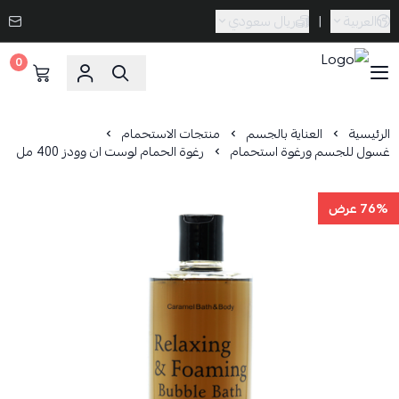
العربية
|
ريال سعودي
0
Caramel Bath & Body
الرئيسية
العناية بالجسم
منتجات الاستحمام
غسول للجسم ورغوة استحمام
رغوة الحمام لوست ان وودز 400 مل
76% عرض