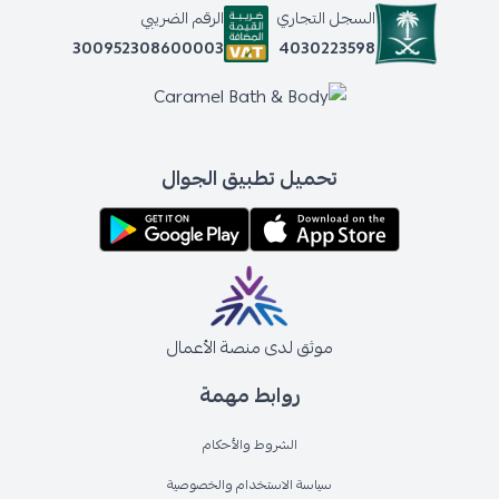
السجل التجاري
الرقم الضريبي
4030223598
300952308600003
تحميل تطبيق الجوال
موثق لدى منصة الأعمال
روابط مهمة
الشروط والأحكام
سياسة الاستخدام والخصوصية