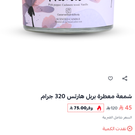
شمعة معطرة بربل هارتس 320 جرام
45
120
وفر
75.00
السعر شامل الضريبة
نفدت الكمية