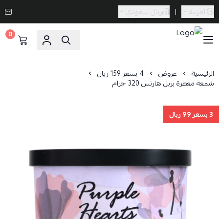
العربية
|
ريال سعودي
0
Caramel Bath & Body
الرئيسية
عروض
4 بسعر 159 ريال
شمعة معطرة بربل هارتس 320 جرام
3 بسعر 99 ريال