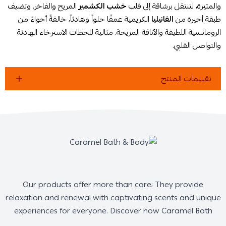
والمثيرة، لتنتقل برشاقة إلى قلب
خشب الكشمير
المريح والفاخر. وتضيف
طبقة أخيرة من
الفانيليا
الكريمية عمقًا حلواً وهادئاً، خالقةً أجواءً من
الرومانسية اللطيفة والأناقة المريحة. مثالية للحظات الاسترخاء الهادئة
والتواصل القلبي.
تقييمات المنتج
Our products offer more than care; They provide
relaxation and renewal with captivating scents and unique
experiences for everyone. Discover how Caramel Bath