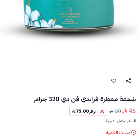
شمعة معطرة فرايدي فن دي 320 جرام
45
120
وفر
75.00
السعر شامل الضريبة
نفدت الكمية