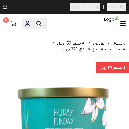
العربية
|
ريال سعودي
0
Caramel Bath & Body
الرئيسية
عروض
4 بسعر 159 ريال
شمعة معطرة فرايدي فن دي 320 جرام
3 بسعر 99 ريال