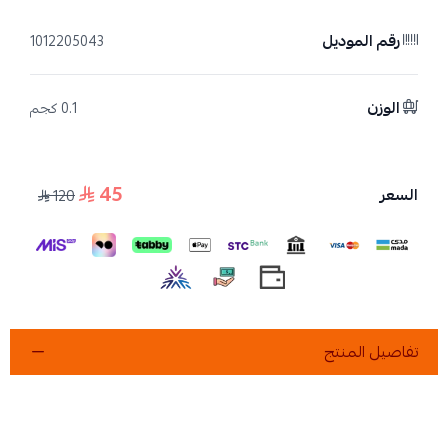
رقم الموديل
1012205043
الوزن
0.1 كجم
45
السعر
120
تفاصيل المنتج