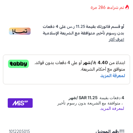
تم شراءه
286
مرة
أو قسم فاتورتك بقيمة
11.25 ر.س
على
4
دفعات
بدون رسوم تأخير، متوافقة مع الشريعة الإسلامية
اعرف أكثر
رقم الموديل
1012205015