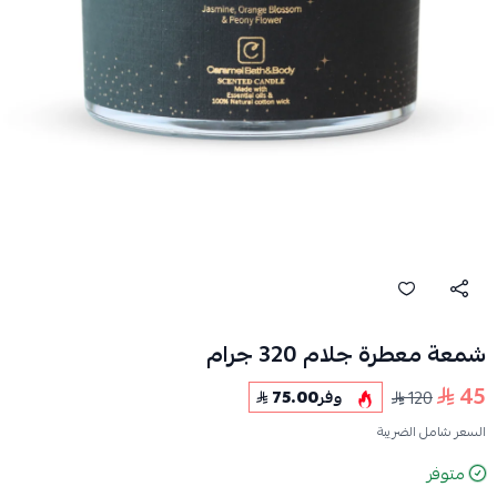
شمعة معطرة جلام 320 جرام
45
120
وفر
75.00
السعر شامل الضريبة
متوفر