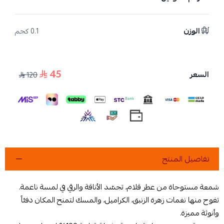
الوزن
0.1 كجم
45
السعر
120
تفاصيل المنتج
شمعة مستوحاة من عطر قلام، تجسّد الأناقة والرقي في لمسة ناعمة.
تفوح منها نغمات زهرة الزنبق، الكراميل، والمسك لتمنح المكان دفئاً
وأنوثة مميزة.