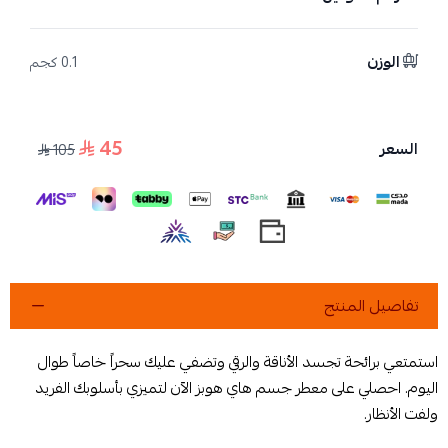
الوزن
0.1 كجم
45
السعر
105
تفاصيل المنتج
استمتعي برائحة تجسد الأناقة والرقي وتضفي عليك سحراً خاصاً طوال
اليوم. احصلي على معطر جسم هاي هوبز الآن لتميزي بأسلوبك الفريد
ولفت الأنظار.