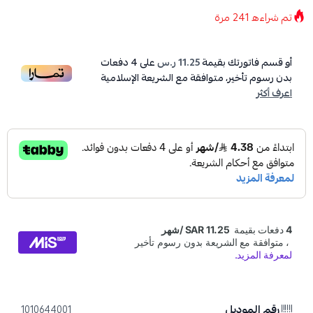
تم شراءه
241
مرة
أو قسم فاتورتك بقيمة
11.25 ر.س
على
4
دفعات
بدون رسوم تأخير، متوافقة مع الشريعة الإسلامية
اعرف أكثر
رقم الموديل
1010644001