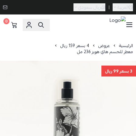
العربية
|
ريال سعودي
0
Caramel Bath & Body
الرئيسية
عروض
4 بسعر 159 ريال
معطر للجسم هاي هوبز 236 مل
3 بسعر 99 ريال