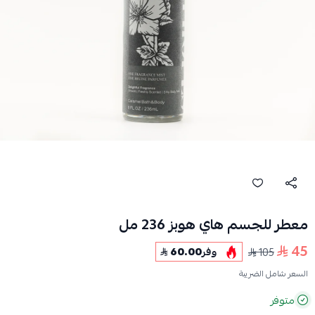
معطر للجسم هاي هوبز 236 مل
45
105
وفر
60.00
السعر شامل الضريبة
متوفر