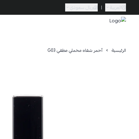
العربية
|
ريال سعودي
Caramel Bath & Body
الرئيسية
أحمر شفاه مخملي مطفي G03