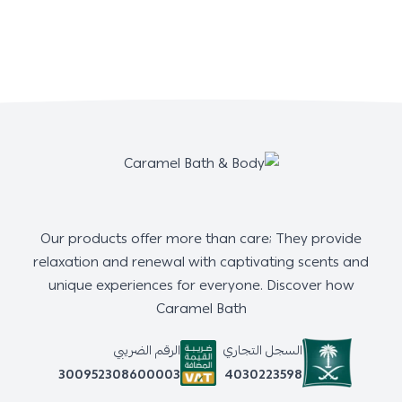
Our products offer more than care; They provide
relaxation and renewal with captivating scents and
unique experiences for everyone. Discover how
Caramel Bath
السجل التجاري
الرقم الضريبي
4030223598
300952308600003