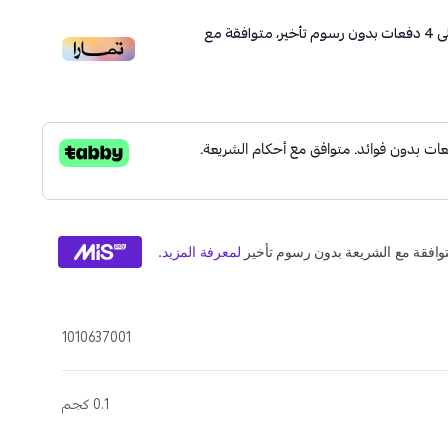
ى
4
دفعات بدون رسوم تأخير، متوافقة مع
1010637001
0.1 كجم