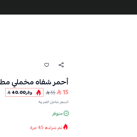
أحمر شفاه مخملي مطفي 
15
55
وفر
40.00
السعر شامل الضريبة
متوفر
تم شراءه
45
مرة