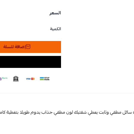
السعر
الكمية
إضافة للسلة
سائل مطفي وثابت يعطي شفتيك لون مطفي جذاب يدوم طويلا بتغطية كاملة.تركي