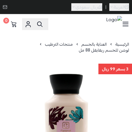
العربية
|
ريال سعودي
0
Caramel Bath & Body
الرئيسية
العناية بالجسم
منتجات الترطيب
لوشن للجسم ريفايفل 88 مل
3 بسعر 99 ريال