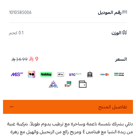
رقم الموديل
1010585006
الوزن
0.1 كجم
9
السعر
34.99
تفاصيل المنتج
دللي بشرتك بلمسة ناعمة وساحرة مع ترطيب يدوم طويلاً. بتركيبة غنية
من زبدة الشيا مع فيتامين E ومزيج رائع من الزنجبيل والهيل مع زهرة