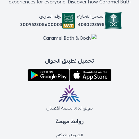
experiences for everyone. Discover how Caramel Bath
السجل التجاري
الرقم الضريبي
4030223598
300952308600003
تحميل تطبيق الجوال
موثق لدى منصة الأعمال
روابط مهمة
الشروط والأحكام