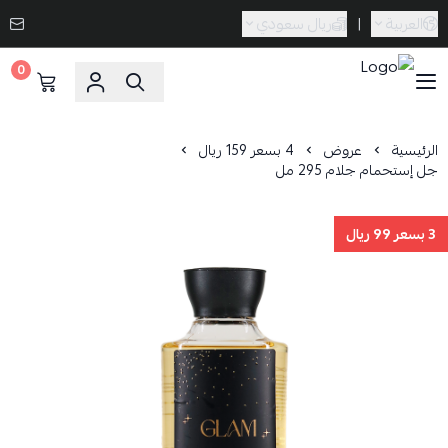
ريال سعودي
|
العربية
0
Caramel Bath & Body
4 بسعر 159 ريال
عروض
الرئيسية
جل إستحمام جلام 295 مل
3 بسعر 99 ريال