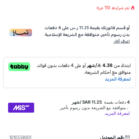
مرة
110
تم شراءه
دفعات
4
على
11.25 ر.س
أو قسم فاتورتك بقيمة
بدون رسوم تأخير، متوافقة مع الشريعة الإسلامية
اعرف أكثر
رقم الموديل
1010558001