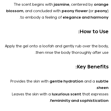
The scent begins with
jasmine
, centered by
orange
blossom
, and concluded with
peony flower
(or
peony
)
.
to embody a feeling of
elegance and harmony
How to Use:
Apply the gel onto a loofah and gently rub over the body,
then rinse the body thoroughly after use.
Key Benefits:
Provides the skin with
gentle hydration
and a
subtle
.
sheen
Leaves the skin with a
luxurious scent
that expresses
.
femininity and sophistication