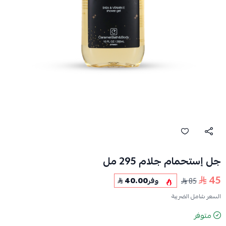
جل إستحمام جلام 295 مل
45
40.00
وفر
85
السعر شامل الضريبة
متوفر