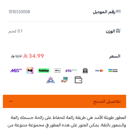
رقم الموديل
1010550008
الوزن
0.1 كجم
34.99
السعر
169
تفاصيل المنتج
العطور طويلة الأمد هي طريقة رائعة للحفاظ على رائحة جسمك رائعة
والشعور بالثقة. يمكن العثور على هذه العطور في مجموعة متنوعة من