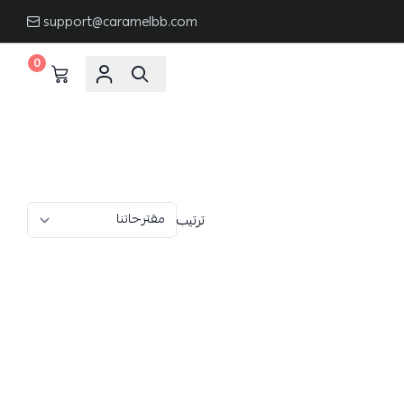
support@caramelbb.com
0
ترتيب