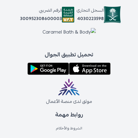
السجل التجاري
الرقم الضريبي
4030223598
300952308600003
تحميل تطبيق الجوال
موثق لدى منصة الأعمال
روابط مهمة
الشروط والأحكام