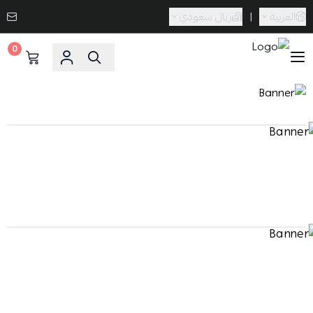
العربية
|
ريال سعودي
0
Caramel Bath & Body