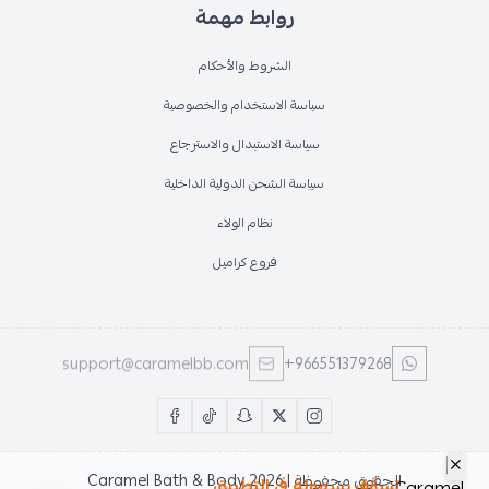
روابط مهمة
الشروط والأحكام
سياسة الاستخدام والخصوصية
سياسة الاستبدال والاسترجاع
سياسة الشحن الدولية الداخلية
نظام الولاء
فروع كراميل
support@caramelbb.com
+966551379268
الحقوق محفوظة | 2026
Caramel Bath & Body
تسوَّق بسهولة في التطبيق