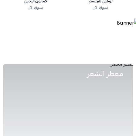
لوشن للجسم
صابون اليدين
تسوق الآن
تسوق الآن
معطر الشعر